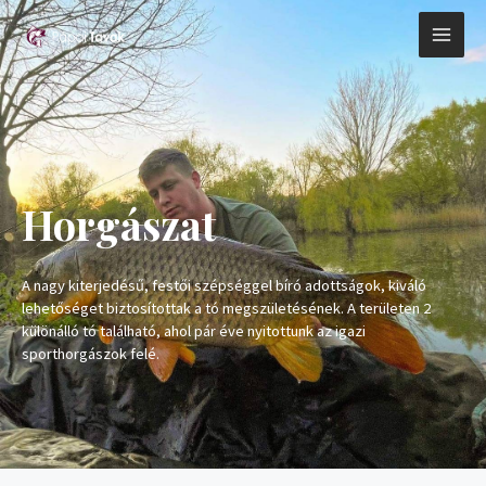
Skip
MAI
to
content
ME
Horgászat
A nagy kiterjed
é
sű, festői sz
é
ps
é
ggel bíró adottságok, kiváló
lehetős
é
get biztosítottak a tó megszület
é
s
é
nek. A terü
leten 2
k
ül
ö
nálló tó találhat
ó
, ahol pár
é
ve nyitottunk az igazi
sporthorgászok fel
é
.